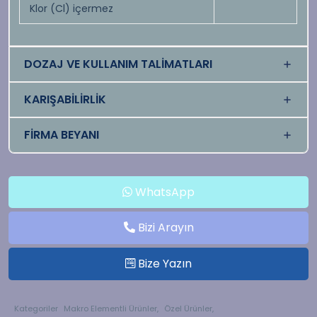
Klor (Cl) içermez
DOZAJ VE KULLANIM TALİMATLARI
KARIŞABİLİRLİK
FİRMA BEYANI
WhatsApp
Bizi Arayın
Bize Yazın
Kategoriler
Makro Elementli Ürünler,
Özel Ürünler,