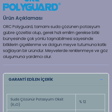
Ürün Açıklaması
ORC Polyguard, tamamı suda çözünen potasyum
gübre çözeltisi olup, gerek hızlı emilim gerekse bitki
bünyesinde çok yönlü taşınabilmesi sayesinde
bitkilerin çiçeklenme ve dolgun meyve tutumuna katkı
sağlayan bir üründür. Meyvelerde renklenmeye ve göz
oluşumuna yardımcı olur.
GARANTİ EDİLEN İÇERİK
Suda Çözünür Potasyum Oksit
% 12
(K₂O)